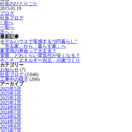
社長のひとりごと
2015.01.19
ブログ
社長ブログ
< 前へ
一覧へ
次へ >
最新記事
モデルハウスで実感する“0円暮らし”
「売る家」から「暮らす家」へ
蓄電池の寿命って大丈夫？
実際、どれくらい電気代が安くなる？
今こそ「エネルギー自立」の家づくり
カテゴリー
お知らせ
(7)
社長ブログ
(3,048)
工事中の様子
(266)
アーカイブ
2025年5月
2025年3月
2025年2月
2025年1月
2024年8月
2024年7月
2024年6月
2024年3月
2023年8月
2023年7月