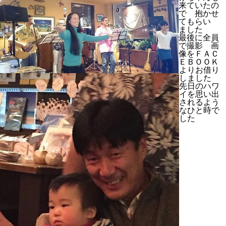
来ていたの
で 抱かせ
てもらい
ました
最後に全員
で撮影 画
像をＦＡＣ
ＥＢＯＯＫ
よりお借り
しました
先日のハワ
イを思い出
されるよう
なひと時で
した