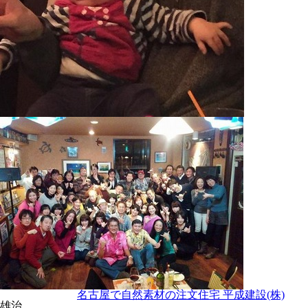
名古屋で自然素材の注文住宅 平成建設(株)
雄治