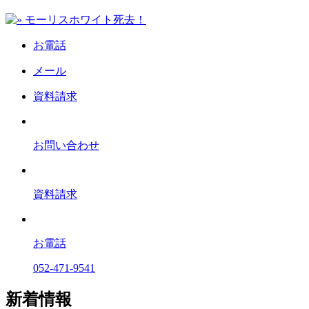
お電話
メール
資料請求
お問い合わせ
資料請求
お電話
052-471-9541
新着情報