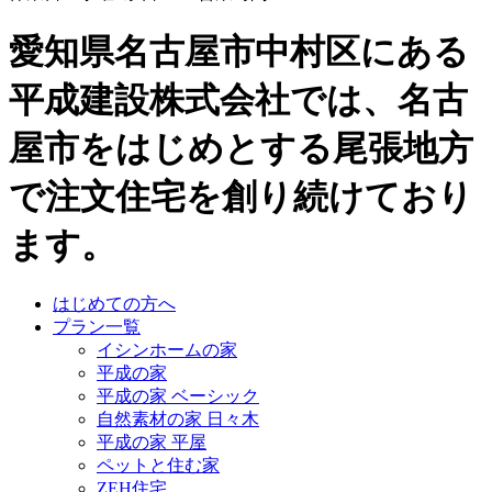
愛知県名古屋市中村区にある
平成建設株式会社では、名古
屋市をはじめとする尾張地方
で注文住宅を創り続けており
ます。
はじめての方へ
プラン一覧
イシンホームの家
平成の家
平成の家 ベーシック
自然素材の家 日々木
平成の家 平屋
ペットと住む家
ZEH住宅