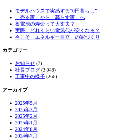
モデルハウスで実感する“0円暮らし”
「売る家」から「暮らす家」へ
蓄電池の寿命って大丈夫？
実際、どれくらい電気代が安くなる？
今こそ「エネルギー自立」の家づくり
カテゴリー
お知らせ
(7)
社長ブログ
(3,048)
工事中の様子
(266)
アーカイブ
2025年5月
2025年3月
2025年2月
2025年1月
2024年8月
2024年7月