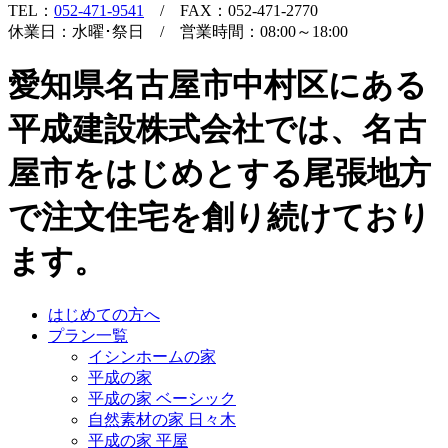
TEL：
052-471-9541
/ FAX：052-471-2770
休業日：水曜･祭日 / 営業時間：08:00～18:00
愛知県名古屋市中村区にある
平成建設株式会社では、名古
屋市をはじめとする尾張地方
で注文住宅を創り続けており
ます。
はじめての方へ
プラン一覧
イシンホームの家
平成の家
平成の家 ベーシック
自然素材の家 日々木
平成の家 平屋