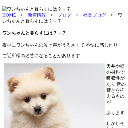
HOME
>
新着情報
>
ブログ
>
社長ブログ
>
ワ
ンちゃんと暮らすには？－７
ワンちゃんと暮らすには？－７
夜中にワンちゃんの泣き声がうるさくて 不快に感じたり
ご近所様の迷惑になることがあります
天井や壁
の材料で
吸収性が
あり 音の
響きを抑
えるもの
が
あります
しかしそ