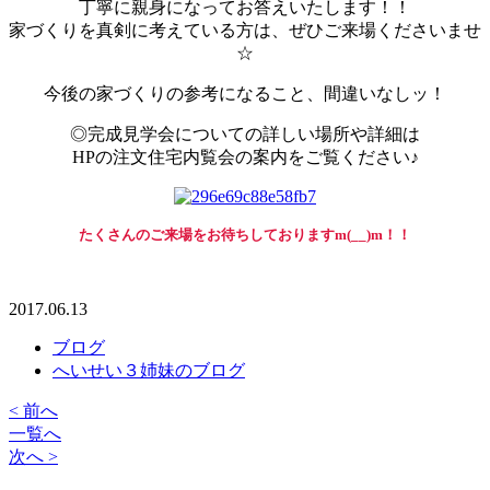
丁寧に親身になってお答えいたします！！
家づくりを真剣に考えている方は、ぜひご来場くださいませ
☆
今後の家づくりの参考になること、間違いなしッ！
◎完成見学会についての詳しい場所や詳細は
HPの注文住宅内覧会の案内をご覧ください♪
たくさんのご来場をお待ちしておりますm(__)m！！
2017.06.13
ブログ
へいせい３姉妹のブログ
< 前へ
一覧へ
次へ >