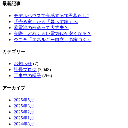
最新記事
モデルハウスで実感する“0円暮らし”
「売る家」から「暮らす家」へ
蓄電池の寿命って大丈夫？
実際、どれくらい電気代が安くなる？
今こそ「エネルギー自立」の家づくり
カテゴリー
お知らせ
(7)
社長ブログ
(3,048)
工事中の様子
(266)
アーカイブ
2025年5月
2025年3月
2025年2月
2025年1月
2024年8月