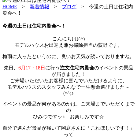
HOME
>
新着情報
>
ブログ
>
今週の土日は住宅内
覧会へ！
今週の土日は住宅内覧会へ！
こんにちは(^^)
モデルハウスお出迎え兼お掃除担当の荻野です。
梅雨に入ったというのに、良いお天気が続いておりますね。
先日、
6月17・18日
に行う
注文住宅内覧会
のイベントの景品
が届きました！
ご来場いただいたお客様に喜んでいただけるように、
モデルハウスのスタッフみんなで一生懸命選びました～
(^^)♪
イベントの景品が何があるのかは、ご来場までいただくまで
の
ひみつですッ♪ お楽しみです☆
自分で選んだ景品が届いて岡庭さんに「これほしいです！」
って