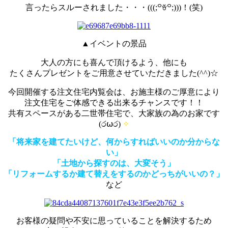
言ったらスルーされました・・・(((;꒪ꈊ꒪;)))！(笑)
▲イベントの景品
大人の方にも喜んで頂けるよう、他にも
たくさんプレゼントをご用意させていただきました(^^)☆
今回開催する注文住宅内覧会は、お施主様のご厚意により
注文住宅をご体感できる出来るチャンスです！！
共有スペースがある二世帯住宅で、大家族の為のお家です
(ර⍵ර)
✧
「将来家を建てたいけど、何からすればいいのか分からな
い」
「土地から探すのは、大変そう」
「リフォームするか建て替えをするのかどっちがいいの？」
など
お客様の疑問や不安に思っていることを解決するため