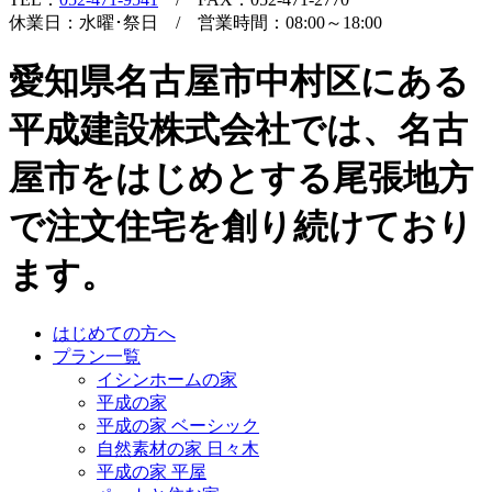
休業日：水曜･祭日 / 営業時間：08:00～18:00
愛知県名古屋市中村区にある
平成建設株式会社では、名古
屋市をはじめとする尾張地方
で注文住宅を創り続けており
ます。
はじめての方へ
プラン一覧
イシンホームの家
平成の家
平成の家 ベーシック
自然素材の家 日々木
平成の家 平屋