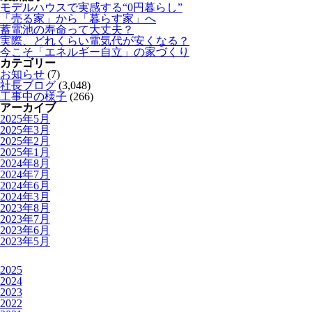
モデルハウスで実感する“0円暮らし”
「売る家」から「暮らす家」へ
蓄電池の寿命って大丈夫？
実際、どれくらい電気代が安くなる？
今こそ「エネルギー自立」の家づくり
カテゴリー
お知らせ
(7)
社長ブログ
(3,048)
工事中の様子
(266)
アーカイブ
2025年5月
2025年3月
2025年2月
2025年1月
2024年8月
2024年7月
2024年6月
2024年3月
2023年8月
2023年7月
2023年6月
2023年5月
2025
2024
2023
2022