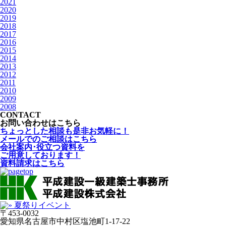
2021
2020
2019
2018
2017
2016
2015
2014
2013
2012
2011
2010
2009
2008
CONTACT
お問い合わせはこちら
ちょっとした相談も是非お気軽に！
メールでのご相談はこちら
会社案内･役立つ資料を
ご用意しております！
資料請求はこちら
〒453-0032
愛知県名古屋市中村区塩池町1-17-22