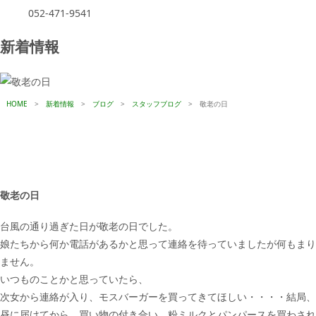
052-471-9541
新着情報
HOME
>
新着情報
>
ブログ
>
スタッフブログ
>
敬老の日
敬老の日
台風の通り過ぎた日が敬老の日でした。
娘たちから何か電話があるかと思って連絡を待っていましたが何もまり
ません。
いつものことかと思っていたら、
次女から連絡が入り、モスバーガーを買ってきてほしい・・・・結局、
昼に届けてから、買い物の付き合い、粉ミルクとパンパースを買わされ