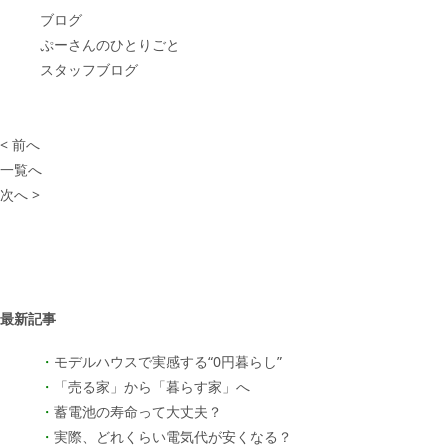
ブログ
ぷーさんのひとりごと
スタッフブログ
< 前へ
一覧へ
次へ >
最新記事
モデルハウスで実感する“0円暮らし”
「売る家」から「暮らす家」へ
蓄電池の寿命って大丈夫？
実際、どれくらい電気代が安くなる？