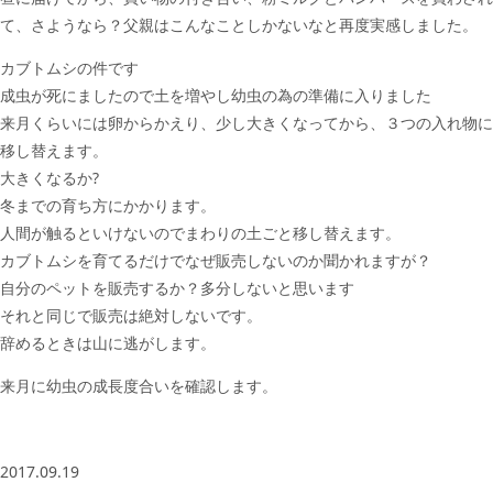
て、さようなら？父親はこんなことしかないなと再度実感しました。
カブトムシの件です
成虫が死にましたので土を増やし幼虫の為の準備に入りました
来月くらいには卵からかえり、少し大きくなってから、３つの入れ物に
移し替えます。
大きくなるか?
冬までの育ち方にかかります。
人間が触るといけないのでまわりの土ごと移し替えます。
カブトムシを育てるだけでなぜ販売しないのか聞かれますが？
自分のペットを販売するか？多分しないと思います
それと同じで販売は絶対しないです。
辞めるときは山に逃がします。
来月に幼虫の成長度合いを確認します。
2017.09.19