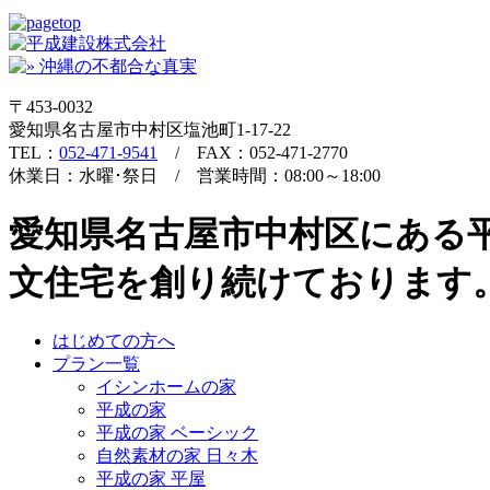
〒453-0032
愛知県名古屋市中村区塩池町1-17-22
TEL：
052-471-9541
/ FAX：052-471-2770
休業日：水曜･祭日 / 営業時間：08:00～18:00
愛知県名古屋市中村区にある
文住宅を創り続けております
はじめての方へ
プラン一覧
イシンホームの家
平成の家
平成の家 ベーシック
自然素材の家 日々木
平成の家 平屋