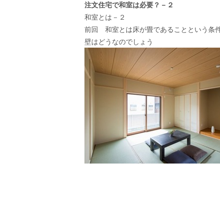
注文住宅で和室は必要？－２
和室とは－２
前回 和室とは床が畳であることという条
壁はどうなのでしょう