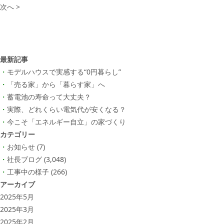
次へ >
最新記事
モデルハウスで実感する“0円暮らし”
「売る家」から「暮らす家」へ
蓄電池の寿命って大丈夫？
実際、どれくらい電気代が安くなる？
今こそ「エネルギー自立」の家づくり
カテゴリー
お知らせ
(7)
社長ブログ
(3,048)
工事中の様子
(266)
アーカイブ
2025年5月
2025年3月
2025年2月