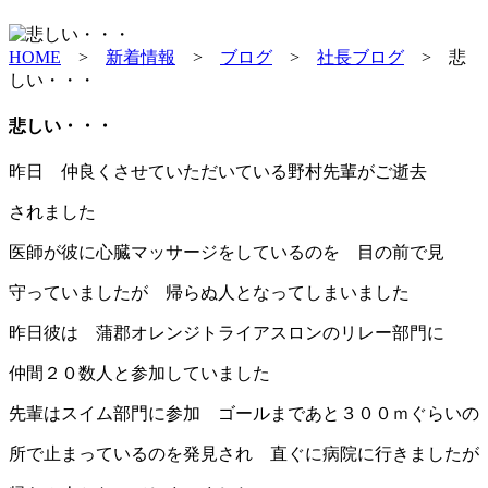
HOME
>
新着情報
>
ブログ
>
社長ブログ
>
悲
しい・・・
悲しい・・・
昨日 仲良くさせていただいている野村先輩がご逝去
されました
医師が彼に心臓マッサージをしているのを 目の前で見
守っていましたが 帰らぬ人となってしまいました
昨日彼は 蒲郡オレンジトライアスロンのリレー部門に
仲間２０数人と参加していました
先輩はスイム部門に参加 ゴールまであと３００ｍぐらいの
所で止まっているのを発見され 直ぐに病院に行きましたが