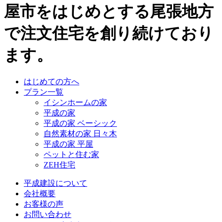
屋市をはじめとする尾張地方
で注文住宅を創り続けており
ます。
はじめての方へ
プラン一覧
イシンホームの家
平成の家
平成の家 ベーシック
自然素材の家 日々木
平成の家 平屋
ペットと住む家
ZEH住宅
平成建設について
会社概要
お客様の声
お問い合わせ