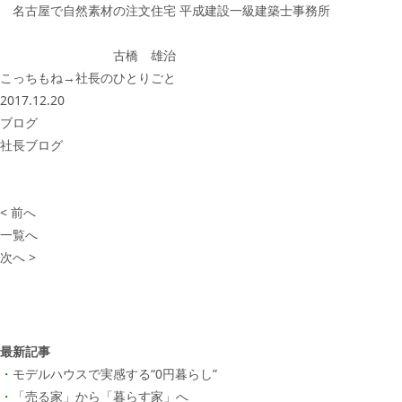
名古屋で自然素材の注文住宅 平成建設一級建築士事務所
古橋 雄治
こっちもね→
社長のひとりごと
2017.12.20
ブログ
社長ブログ
< 前へ
一覧へ
次へ >
最新記事
モデルハウスで実感する“0円暮らし”
「売る家」から「暮らす家」へ