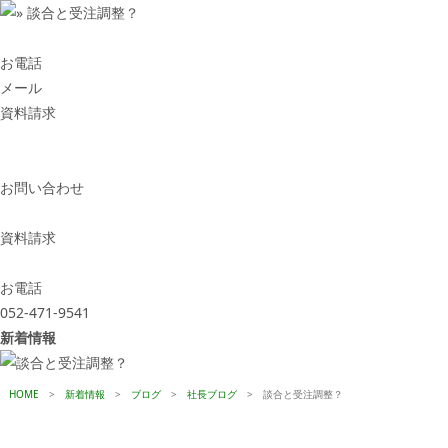
お電話
メール
資料請求
お問い合わせ
資料請求
お電話
052-471-9541
新着情報
HOME
>
新着情報
>
ブログ
>
社長ブログ
>
談合と受注調整？