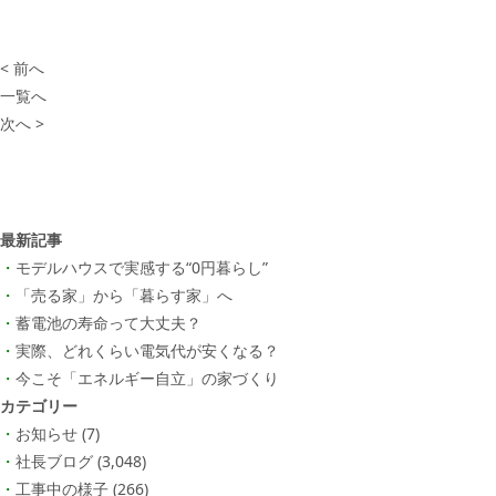
< 前へ
一覧へ
次へ >
最新記事
モデルハウスで実感する“0円暮らし”
「売る家」から「暮らす家」へ
蓄電池の寿命って大丈夫？
実際、どれくらい電気代が安くなる？
今こそ「エネルギー自立」の家づくり
カテゴリー
お知らせ
(7)
社長ブログ
(3,048)
工事中の様子
(266)