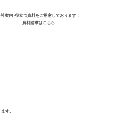
会社案内･役立つ資料を
ご用意しております！
資料請求はこちら
ります。