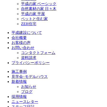
平成の家 ベーシック
自然素材の家 日々木
平成の家 平屋
ペットと住む家
ZEH住宅
平成建設について
会社概要
お客様の声
お問い合わせ
コンタクトフォーム
資料請求
プライバシーポリシー
施工事例
見学会･モデルハウス
新着情報
お知らせ
ブログ
採用情報
ニュースレター
スタッフ日記