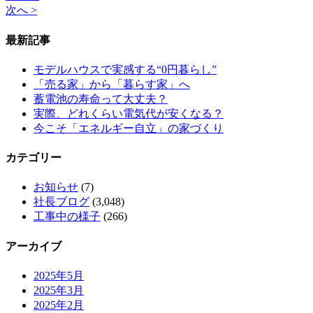
次へ >
最新記事
モデルハウスで実感する“0円暮らし”
「売る家」から「暮らす家」へ
蓄電池の寿命って大丈夫？
実際、どれくらい電気代が安くなる？
今こそ「エネルギー自立」の家づくり
カテゴリー
お知らせ
(7)
社長ブログ
(3,048)
工事中の様子
(266)
アーカイブ
2025年5月
2025年3月
2025年2月