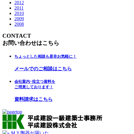
2012
2011
2010
2009
2008
CONTACT
お問い合わせはこちら
ちょっとした相談も是非お気軽に！
メールでのご相談はこちら
会社案内･役立つ資料を
ご用意しております！
資料請求はこちら