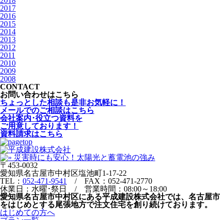
2018
2017
2016
2015
2014
2013
2012
2011
2010
2009
2008
CONTACT
お問い合わせはこちら
ちょっとした相談も是非お気軽に！
メールでのご相談はこちら
会社案内･役立つ資料を
ご用意しております！
資料請求はこちら
〒453-0032
愛知県名古屋市中村区塩池町1-17-22
TEL：
052-471-9541
/ FAX：052-471-2770
休業日：水曜･祭日 / 営業時間：08:00～18:00
愛知県名古屋市中村区にある平成建設株式会社では、名古屋市
をはじめとする尾張地方で注文住宅を創り続けております。
はじめての方へ