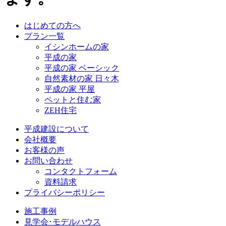
はじめての方へ
プラン一覧
イシンホームの家
平成の家
平成の家 ベーシック
自然素材の家 日々木
平成の家 平屋
ペットと住む家
ZEH住宅
平成建設について
会社概要
お客様の声
お問い合わせ
コンタクトフォーム
資料請求
プライバシーポリシー
施工事例
見学会･モデルハウス