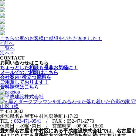
こちらの家のお客様に感想をいただきました！
< 前へ
一覧へ
次へ >
CONTACT
お問い合わせはこちら
ちょっとした相談も是非お気軽に！
メールでのご相談はこちら
会社案内･役立つ資料を
ご用意しております！
資料請求はこちら
〒453-0032
愛知県名古屋市中村区塩池町1-17-22
TEL：
052-471-9541
/ FAX：052-471-2770
休業日：水曜･祭日 / 営業時間：08:00～18:00
愛知県名古屋市中村区にある平成建設株式会社では、名古屋市
をはじめとする尾張地方で注文住宅を創り続けております。