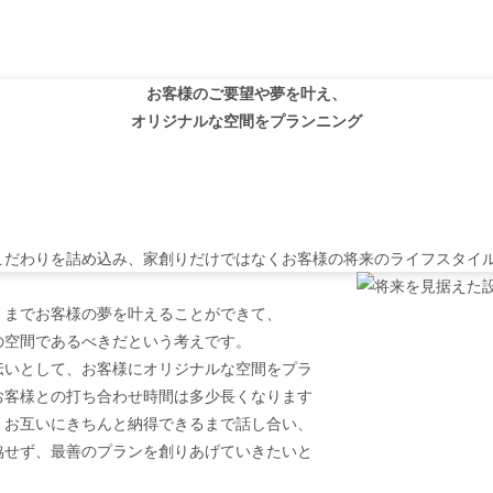
お客様のご要望や夢を叶え、
オリジナルな空間を
プランニング
こだわりを詰め込み、
家創りだけではなくお客様の将来のライフスタイ
くまでお客様の夢を叶えることができて、
の空間であるべきだという考えです。
伝いとして、お客様にオリジナルな空間をプラ
お客様との打ち合わせ時間は多少長くなります
。お互いにきちんと納得できるまで話し合い、
協せず、最善のプランを創りあげていきたいと