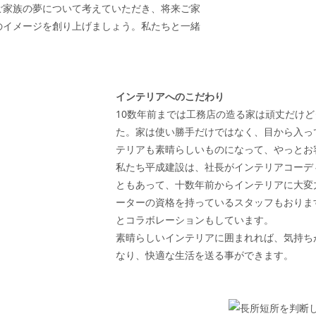
ご家族の夢について考えていただき、将来ご家
のイメージを創り上げましょう。私たちと一緒
インテリアへのこだわり
10数年前までは工務店の造る家は頑丈だけ
た。家は使い勝手だけではなく、目から入っ
テリアも素晴らしいものになって、やっとお
私たち平成建設は、社長がインテリアコーデ
ともあって、十数年前からインテリアに大変
ーターの資格を持っているスタッフもおりま
とコラボレーションもしています。
素晴らしいインテリアに囲まれれば、気持ち
なり、快適な生活を送る事ができます。