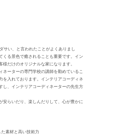
どダサい、と言われたことがよくありまし
てくる景色で癒されることも重要です。イン
客様だけのオリジナルな家になります。
ィネーターの専門学校の講師を勤めているこ
力を入れております。インテリアコーディネ
すし、インテリアコーディネーターの先生方
が安らいだり、楽しんだりして、心が豊かに