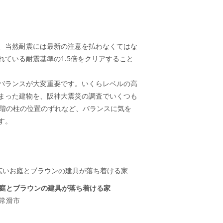
、当然耐震には最新の注意を払わなくてはな
ている耐震基準の1.5倍をクリアすること
バランスが大変重要です。いくらレベルの高
まった建物を、阪神大震災の調査でいくつも
2階の柱の位置のずれなど、バランスに気を
す。
庭とブラウンの建具が落ち着ける家
常滑市