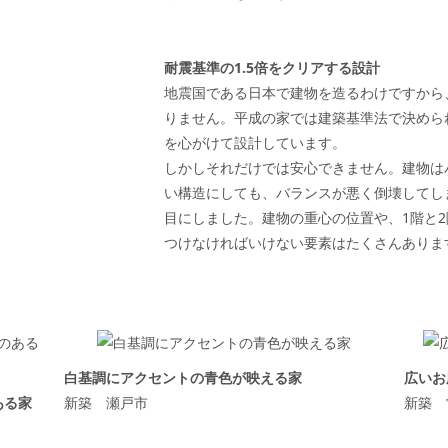
耐震基準の1.5倍をクリアする設計
地震国である日本で建物を造るわけですから
りません。平成の家では建築基準法で決められ
を心がけて設計しています。
しかしそれだけでは安心できません。建物は
い構造にしても、バランスが悪く倒壊してし
目にしました。建物の重心の位置や、1階と
つけなければいけない要素はたくさんありま
白基調にアクセントの青色が映える家
広いお
ある家
新築 瀬戸市
新築 