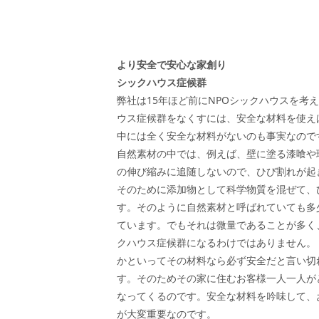
より安全で安心な家創り
シックハウス症候群
弊社は15年ほど前にNPOシックハウスを考
ウス症候群をなくすには、安全な材料を使え
中には全く安全な材料がないのも事実なので
自然素材の中では、例えば、壁に塗る漆喰や
の伸び縮みに追随しないので、ひび割れが起
そのために添加物として科学物質を混ぜて、
す。そのように自然素材と呼ばれていても多
ています。でもそれは微量であることが多く
クハウス症候群になるわけではありません。
かといってその材料なら必ず安全だと言い切
す。そのためその家に住むお客様一人一人が
なってくるのです。安全な材料を吟味して、
が大変重要なのです。