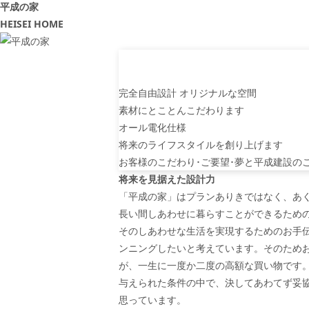
平成の家
HEISEI HOME
完全自由設計 オリジナルな空間
素材にとことんこだわります
オール電化仕様
将来のライフスタイルを創り上げます
お客様のこだわり･ご要望･夢と
平成建設の
将来を見据えた設計力
「平成の家」はプランありきではなく、あ
長い間しあわせに暮らすことができるため
そのしあわせな生活を実現するためのお手
ンニングしたいと考えています。そのため
が、一生に一度か二度の高額な買い物です
与えられた条件の中で、決してあわてず妥
思っています。