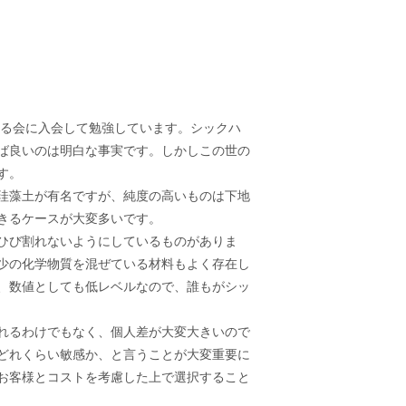
える会に入会して勉強しています。シックハ
ば良いのは明白な事実です。しかしこの世の
す。
珪藻土が有名ですが、純度の高いものは下地
きるケースが大変多いです。
ひび割れないようにしているものがありま
少の化学物質を混ぜている材料もよく存在し
、数値としても低レベルなので、誰もがシッ
れるわけでもなく、個人差が大変大きいので
どれくらい敏感か、と言うことが大変重要に
お客様とコストを考慮した上で選択すること