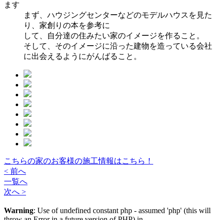
ます
まず、ハウジングセンターなどのモデルハウスを見た
り、家創りの本を参考に
して、自分達の住みたい家のイメージを作ること。
そして、そのイメージに沿った建物を造っている会社
に出会えるようにがんばること。
こちらの家のお客様の施工情報はこちら！
< 前へ
一覧へ
次へ >
Warning
: Use of undefined constant php - assumed 'php' (this will
throw an Error in a future version of PHP) in