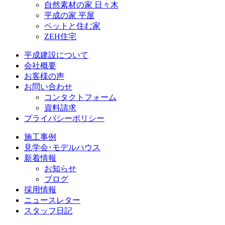
自然素材の家 日々木
平成の家 平屋
ペットと住む家
ZEH住宅
平成建設について
会社概要
お客様の声
お問い合わせ
コンタクトフォーム
資料請求
プライバシーポリシー
施工事例
見学会･モデルハウス
新着情報
お知らせ
ブログ
採用情報
ニュースレター
スタッフ日記