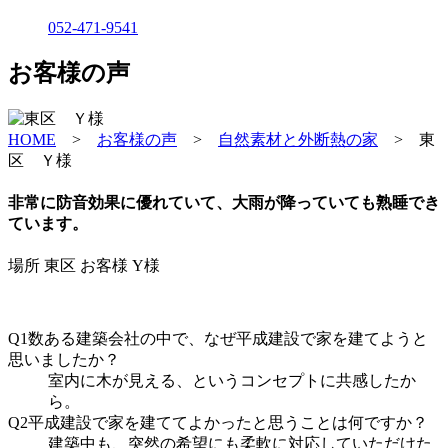
052-471-9541
お客様の声
HOME
>
お客様の声
>
自然素材と外断熱の家
>
東
区 Ｙ様
非常に防音効果に優れていて、大雨が降っていても熟睡でき
ています。
場所
東区
お客様
Y様
Q1
数ある建築会社の中で、なぜ平成建設で家を建てようと
思いましたか？
室内に木が見える、というコンセプトに共感したか
ら。
Q2
平成建設で家を建ててよかったと思うことは何ですか？
建築中も、突然の希望にも柔軟に対応していただけた