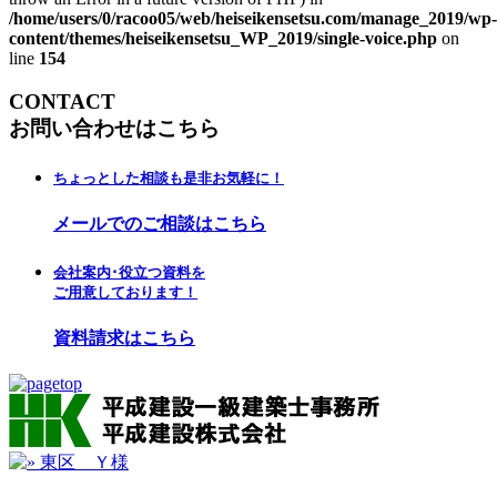
/home/users/0/racoo05/web/heiseikensetsu.com/manage_2019/wp-
content/themes/heiseikensetsu_WP_2019/single-voice.php
on
line
154
CONTACT
お問い合わせはこちら
ちょっとした相談も是非お気軽に！
メールでのご相談はこちら
会社案内･役立つ資料を
ご用意しております！
資料請求はこちら