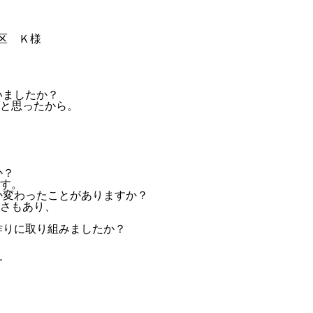
白区 Ｋ様
いましたか？
と思ったから。
か？
す。
か変わったことがありますか？
さもあり、
作りに取り組みましたか？
す