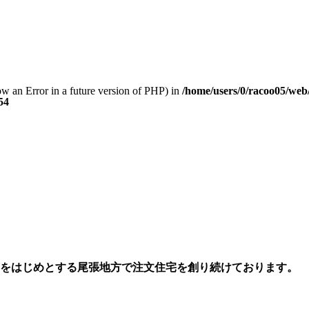
row an Error in a future version of PHP) in
/home/users/0/racoo05/web
54
市をはじめとする尾張地方で注文住宅を創り続けております。