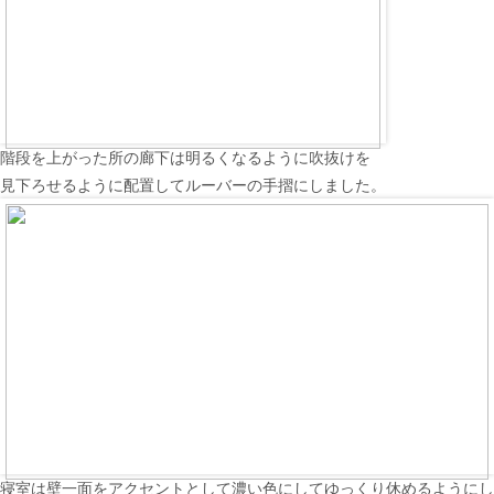
階段を上がった所の廊下は明るくなるように吹抜けを
見下ろせるように配置してルーバーの手摺にしました。
寝室は壁一面をアクセントとして濃い色にしてゆっくり休めるようにし