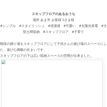
スキップフロアのあるおうち
場所
あま市
お客様
Sさま様
#
シンプル
#
スタイリッシュ
#
清潔感
#
可愛い
#
太陽光発電
#
大
型土間収納
#
スキップフロア
#
子育て
階段の踊り場をスキップフロアにして子供さんの遊び場のスペースにし
た、遊び心満載の住まいです。
スキップフロアの下は広い収納スペースの空間が出来ました。