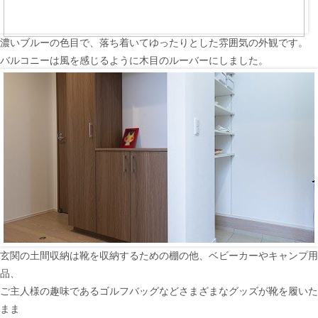
濃いブルーの色目で、落ち着いてゆったりとした雰囲気の外観です。
バルコニーは風を感じるように木目のルーバーにしました。
玄関の土間収納は靴を収納するための棚の他、ベビーカーやキャンプ用
品、
ご主人様の趣味であるゴルフバッグなどさまざまなグッズが靴を履いた
まま