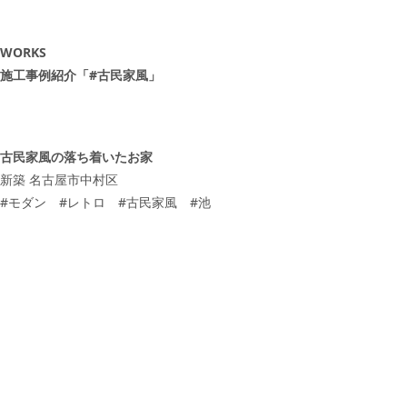
WORKS
施工事例紹介「#古民家風」
古民家風の落ち着いたお家
新築 名古屋市中村区
#
モダン
#
レトロ
#
古民家風
#
池