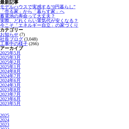
最新記事
モデルハウスで実感する“0円暮らし”
「売る家」から「暮らす家」へ
蓄電池の寿命って大丈夫？
実際、どれくらい電気代が安くなる？
今こそ「エネルギー自立」の家づくり
カテゴリー
お知らせ
(7)
社長ブログ
(3,048)
工事中の様子
(266)
アーカイブ
2025年5月
2025年3月
2025年2月
2025年1月
2024年8月
2024年7月
2024年6月
2024年3月
2023年8月
2023年7月
2023年6月
2023年5月
2025
2024
2023