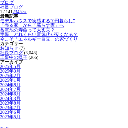
ブログ
社長ブログ
1 / 14
1
2
3
4
5
>
»
最新記事
モデルハウスで実感する“0円暮らし”
「売る家」から「暮らす家」へ
蓄電池の寿命って大丈夫？
実際、どれくらい電気代が安くなる？
今こそ「エネルギー自立」の家づくり
カテゴリー
お知らせ
(7)
社長ブログ
(3,048)
工事中の様子
(266)
アーカイブ
2025年5月
2025年3月
2025年2月
2025年1月
2024年8月
2024年7月
2024年6月
2024年3月
2023年8月
2023年7月
2023年6月
2023年5月