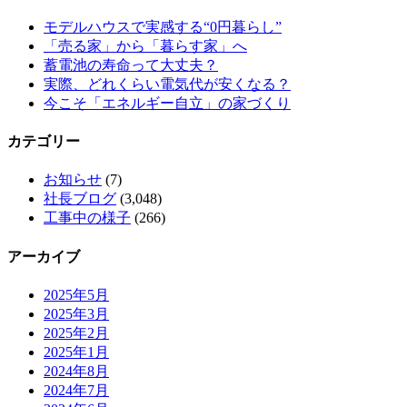
モデルハウスで実感する“0円暮らし”
「売る家」から「暮らす家」へ
蓄電池の寿命って大丈夫？
実際、どれくらい電気代が安くなる？
今こそ「エネルギー自立」の家づくり
カテゴリー
お知らせ
(7)
社長ブログ
(3,048)
工事中の様子
(266)
アーカイブ
2025年5月
2025年3月
2025年2月
2025年1月
2024年8月
2024年7月