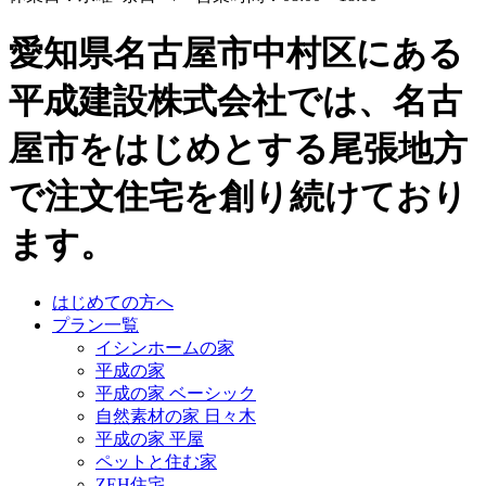
愛知県名古屋市中村区にある
平成建設株式会社では、名古
屋市をはじめとする尾張地方
で注文住宅を創り続けており
ます。
はじめての方へ
プラン一覧
イシンホームの家
平成の家
平成の家 ベーシック
自然素材の家 日々木
平成の家 平屋
ペットと住む家
ZEH住宅