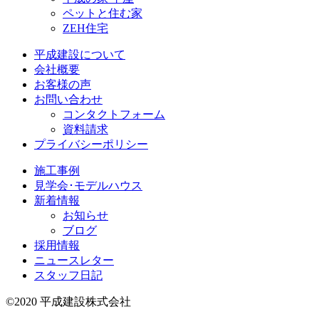
ペットと住む家
ZEH住宅
平成建設について
会社概要
お客様の声
お問い合わせ
コンタクトフォーム
資料請求
プライバシーポリシー
施工事例
見学会･モデルハウス
新着情報
お知らせ
ブログ
採用情報
ニュースレター
スタッフ日記
©2020 平成建設株式会社