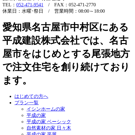
TEL：
052-471-9541
/ FAX：052-471-2770
休業日：水曜･祭日 / 営業時間：08:00～18:00
愛知県名古屋市中村区にある
平成建設株式会社では、名古
屋市をはじめとする尾張地方
で注文住宅を創り続けており
ます。
はじめての方へ
プラン一覧
イシンホームの家
平成の家
平成の家 ベーシック
自然素材の家 日々木
平成の家 平屋