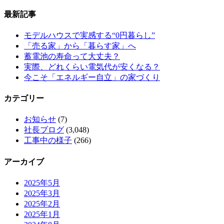
最新記事
モデルハウスで実感する“0円暮らし”
「売る家」から「暮らす家」へ
蓄電池の寿命って大丈夫？
実際、どれくらい電気代が安くなる？
今こそ「エネルギー自立」の家づくり
カテゴリー
お知らせ
(7)
社長ブログ
(3,048)
工事中の様子
(266)
アーカイブ
2025年5月
2025年3月
2025年2月
2025年1月