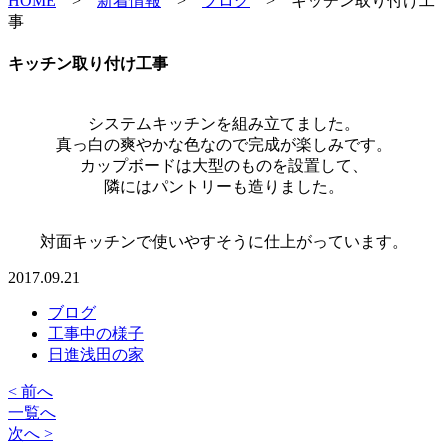
HOME
>
新着情報
>
ブログ
>
キッチン取り付け工
事
キッチン取り付け工事
システムキッチンを組み立てました。
真っ白の爽やかな色なので完成が楽しみです。
カップボードは大型のものを設置して、
隣にはパントリーも造りました。
対面キッチンで使いやすそうに仕上がっています。
2017.09.21
ブログ
工事中の様子
日進浅田の家
< 前へ
一覧へ
次へ >