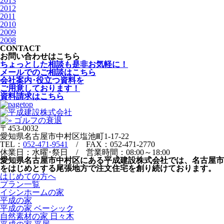
2013
2012
2011
2010
2009
2008
CONTACT
お問い合わせはこちら
ちょっとした相談も是非お気軽に！
メールでのご相談はこちら
会社案内･役立つ資料を
ご用意しております！
資料請求はこちら
〒453-0032
愛知県名古屋市中村区塩池町1-17-22
TEL：
052-471-9541
/ FAX：052-471-2770
休業日：水曜･祭日 / 営業時間：08:00～18:00
愛知県名古屋市中村区にある平成建設株式会社では、名古屋市
をはじめとする尾張地方で注文住宅を創り続けております。
はじめての方へ
プラン一覧
イシンホームの家
平成の家
平成の家 ベーシック
自然素材の家 日々木