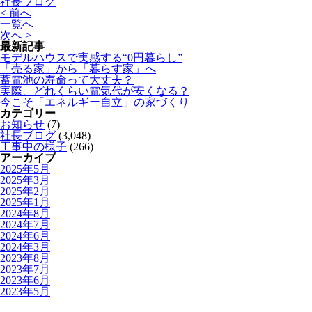
社長ブログ
< 前へ
一覧へ
次へ >
最新記事
モデルハウスで実感する“0円暮らし”
「売る家」から「暮らす家」へ
蓄電池の寿命って大丈夫？
実際、どれくらい電気代が安くなる？
今こそ「エネルギー自立」の家づくり
カテゴリー
お知らせ
(7)
社長ブログ
(3,048)
工事中の様子
(266)
アーカイブ
2025年5月
2025年3月
2025年2月
2025年1月
2024年8月
2024年7月
2024年6月
2024年3月
2023年8月
2023年7月
2023年6月
2023年5月