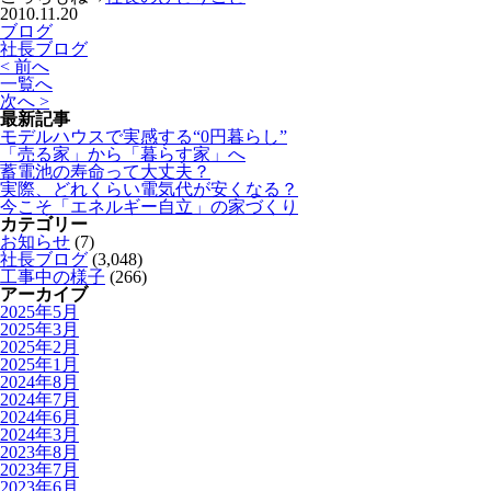
2010.11.20
ブログ
社長ブログ
< 前へ
一覧へ
次へ >
最新記事
モデルハウスで実感する“0円暮らし”
「売る家」から「暮らす家」へ
蓄電池の寿命って大丈夫？
実際、どれくらい電気代が安くなる？
今こそ「エネルギー自立」の家づくり
カテゴリー
お知らせ
(7)
社長ブログ
(3,048)
工事中の様子
(266)
アーカイブ
2025年5月
2025年3月
2025年2月
2025年1月
2024年8月
2024年7月
2024年6月
2024年3月
2023年8月
2023年7月
2023年6月