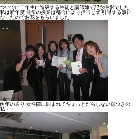
ついでに二年生に進級する生徒と講師陣で記念撮影でした
私は新年度 通常の授業は都合により担当せず 引退する事に
なったのでお花をもらいました
例年の通り 女性陣に囲まれてちょっとだらしない顔つきの
私・・