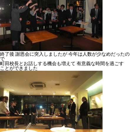
終了後 謝恩会に突入しましたが 今年は人数が少なめだったの
で
町田校長とお話しする機会も増えて 有意義な時間を過ごす
ことができました