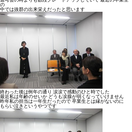
の
中では抜群の出来栄えだったと思います
終わった後は例年の通り 涙涙で感動のひと時でした
最近私は年齢のせいか どうも涙腺が弱くなっていけません
昨年私の担当は一年生だったので 卒業生とは縁がないのに
もらい泣きというやつです