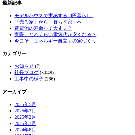
最新記事
モデルハウスで実感する“0円暮らし”
「売る家」から「暮らす家」へ
蓄電池の寿命って大丈夫？
実際、どれくらい電気代が安くなる？
今こそ「エネルギー自立」の家づくり
カテゴリー
お知らせ
(7)
社長ブログ
(3,048)
工事中の様子
(266)
アーカイブ
2025年5月
2025年3月
2025年2月
2025年1月
2024年8月