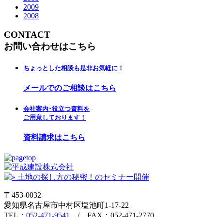
2009
2008
CONTACT
お問い合わせはこちら
ちょっとした相談も是非お気軽に！
メールでのご相談はこちら
会社案内･役立つ資料を
ご用意しております！
資料請求はこちら
〒453-0032
愛知県名古屋市中村区塩池町1-17-22
TEL：
052-471-9541
/ FAX：052-471-2770