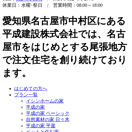
休業日：水曜･祭日 / 営業時間：08:00～18:00
愛知県名古屋市中村区にある
平成建設株式会社では、名古
屋市をはじめとする尾張地方
で注文住宅を創り続けており
ます。
はじめての方へ
プラン一覧
イシンホームの家
平成の家
平成の家 ベーシック
自然素材の家 日々木
平成の家 平屋
ペットと住む家