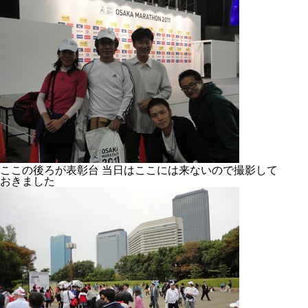
ここの後ろが表彰台 当日はここには来ないので撮影して
おきました