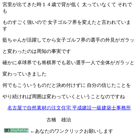
宮里が出てきた時１４歳で背が低く 太っていなくて それで
も
ものすごく強いので 女子ゴルフ界を変えたと言われていま
す
藍ちゃんが活躍してから女子ゴルフ界の選手の外見がガラッ
と変わったのは周知の事実です
確かに卓球界でも将棋界でも若い選手一人で全体がガラッと
変わっていきました
何でもこういうものだと決め付けずに 自分の信じたことを
やり続ければ周囲は変わっていくということなのですね
名古屋で自然素材の注文住宅 平成建設一級建築士事務所
古橋 雄治
←あなたのワンクリックお願いします