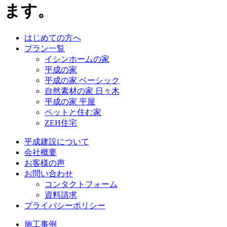
ます。
はじめての方へ
プラン一覧
イシンホームの家
平成の家
平成の家 ベーシック
自然素材の家 日々木
平成の家 平屋
ペットと住む家
ZEH住宅
平成建設について
会社概要
お客様の声
お問い合わせ
コンタクトフォーム
資料請求
プライバシーポリシー
施工事例