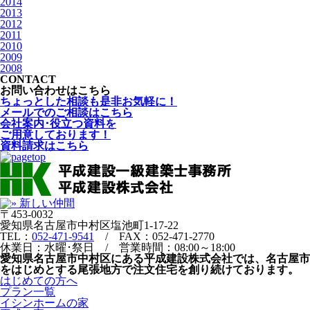
2014
2013
2012
2011
2010
2009
2008
CONTACT
お問い合わせはこちら
ちょっとした相談も是非お気軽に！
メールでのご相談はこちら
会社案内･役立つ資料を
ご用意しております！
資料請求はこちら
〒453-0032
愛知県名古屋市中村区塩池町1-17-22
TEL：
052-471-9541
/ FAX：052-471-2770
休業日：水曜･祭日 / 営業時間：08:00～18:00
愛知県名古屋市中村区にある平成建設株式会社では、名古屋市
をはじめとする尾張地方で注文住宅を創り続けております。
はじめての方へ
プラン一覧
イシンホームの家