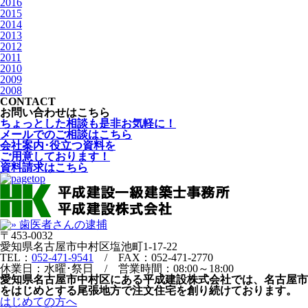
2016
2015
2014
2013
2012
2011
2010
2009
2008
CONTACT
お問い合わせはこちら
ちょっとした相談も是非お気軽に！
メールでのご相談はこちら
会社案内･役立つ資料を
ご用意しております！
資料請求はこちら
〒453-0032
愛知県名古屋市中村区塩池町1-17-22
TEL：
052-471-9541
/ FAX：052-471-2770
休業日：水曜･祭日 / 営業時間：08:00～18:00
愛知県名古屋市中村区にある平成建設株式会社では、名古屋市
をはじめとする尾張地方で注文住宅を創り続けております。
はじめての方へ