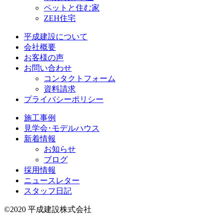
ペットと住む家
ZEH住宅
平成建設について
会社概要
お客様の声
お問い合わせ
コンタクトフォーム
資料請求
プライバシーポリシー
施工事例
見学会･モデルハウス
新着情報
お知らせ
ブログ
採用情報
ニュースレター
スタッフ日記
©2020 平成建設株式会社