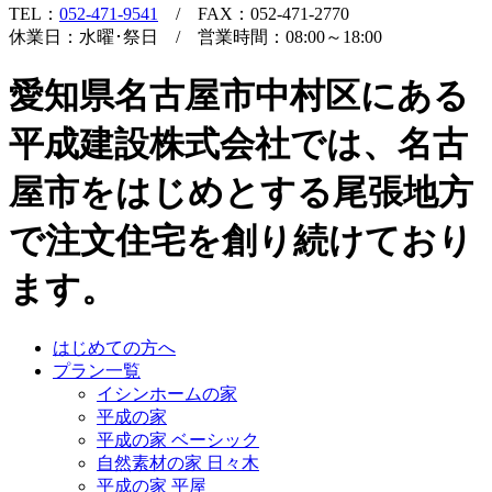
TEL：
052-471-9541
/ FAX：052-471-2770
休業日：水曜･祭日 / 営業時間：08:00～18:00
愛知県名古屋市中村区にある
平成建設株式会社では、名古
屋市をはじめとする尾張地方
で注文住宅を創り続けており
ます。
はじめての方へ
プラン一覧
イシンホームの家
平成の家
平成の家 ベーシック
自然素材の家 日々木
平成の家 平屋