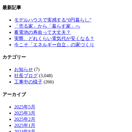
最新記事
モデルハウスで実感する“0円暮らし”
「売る家」から「暮らす家」へ
蓄電池の寿命って大丈夫？
実際、どれくらい電気代が安くなる？
今こそ「エネルギー自立」の家づくり
カテゴリー
お知らせ
(7)
社長ブログ
(3,048)
工事中の様子
(266)
アーカイブ
2025年5月
2025年3月
2025年2月
2025年1月
2024年8月