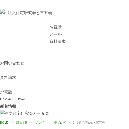
お電話
メール
資料請求
お問い合わせ
資料請求
お電話
052-471-9541
新着情報
HOME
>
新着情報
>
ブログ
>
社長ブログ
>
注文住宅研究会と三五会