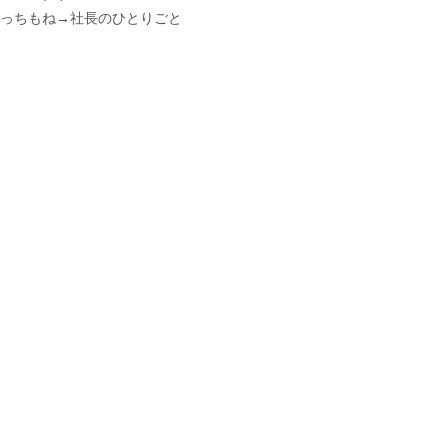
っちもね→
社長のひとりごと