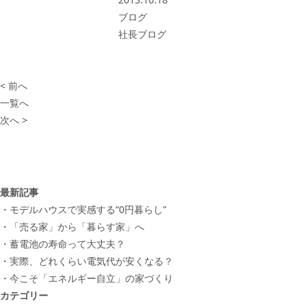
ブログ
社長ブログ
< 前へ
一覧へ
次へ >
最新記事
モデルハウスで実感する“0円暮らし”
「売る家」から「暮らす家」へ
蓄電池の寿命って大丈夫？
実際、どれくらい電気代が安くなる？
今こそ「エネルギー自立」の家づくり
カテゴリー