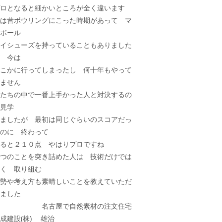
ロとなると細かいところが全く違います
は昔ボウリングにこった時期があって マ
ボール
イシューズを持っていることもありました
 今は
こかに行ってしまったし 何十年もやって
ません
たちの中で一番上手かった人と対決するの
見学
ましたが 最初は同じぐらいのスコアだっ
のに 終わって
ると２１０点 やはりプロですね
つのことを突き詰めた人は 技術だけでは
く 取り組む
勢や考え方も素晴しいことを教えていただ
ました
名古屋で自然素材の注文住宅
成建設(株)
雄治