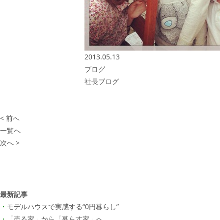
2013.05.13
ブログ
社長ブログ
< 前へ
一覧へ
次へ >
最新記事
モデルハウスで実感する“0円暮らし”
「売る家」から「暮らす家」へ