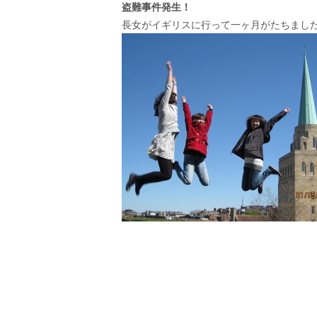
盗難事件発生！
長女がイギリスに行って一ヶ月がたちまし