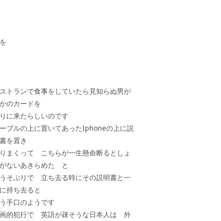
を
ストランで食事をしていたら見知らぬ男が
かのカードを
りに来たらしいのです
ーブルの上に置いてあったIphoneの上に説
明書を置き
りまくって こちらが一生懸命断るとしょ
がないあきらめた と
うそぶりで 立ち去る時にその説明書と一
に持ち去ると
う手口のようです
画的犯行で 英語が疎そうな日本人は 外