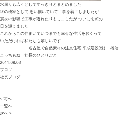
水周りも広々としてすっきりとまとめました
終の棲家として 思い描いていて工事を着工しましたが
震災の影響で工事が遅れたりもしましたが ついに念願の
日を迎えました
これからこの住まいでいつまでも幸せな生活をおくって
いただければ私たちも嬉しいです
名古屋で自然素材の注文住宅 平成建設(株)
雄治
こっちもね→
社長のひとりごと
2011.08.03
ブログ
社長ブログ
< 前へ
一覧へ
次へ >