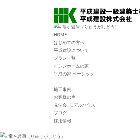
HOME
はじめての方へ
平成建設について
プラン一覧
イシンホームの家
平成の家 ベーシック
施工事例
お客様の声
見学会･モデルハウス
ブログ
採用情報