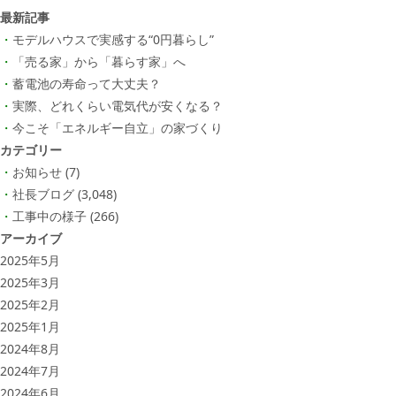
最新記事
モデルハウスで実感する“0円暮らし”
「売る家」から「暮らす家」へ
蓄電池の寿命って大丈夫？
実際、どれくらい電気代が安くなる？
今こそ「エネルギー自立」の家づくり
カテゴリー
お知らせ
(7)
社長ブログ
(3,048)
工事中の様子
(266)
アーカイブ
2025年5月
2025年3月
2025年2月
2025年1月
2024年8月
2024年7月
2024年6月