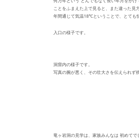
何万年という とんでもなく長い年月をかけ
ことをふまえた上で見ると、また違った見
年間通じて気温18℃ということで、とても
入口の様子です。
洞窟内の様子です。
写真の腕が悪く、その壮大さを伝えられず残念
竜ヶ岩洞の見学は、家族みんなは 初めてで