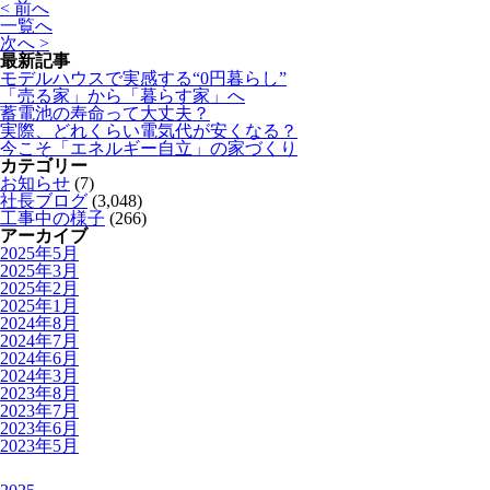
< 前へ
一覧へ
次へ >
最新記事
モデルハウスで実感する“0円暮らし”
「売る家」から「暮らす家」へ
蓄電池の寿命って大丈夫？
実際、どれくらい電気代が安くなる？
今こそ「エネルギー自立」の家づくり
カテゴリー
お知らせ
(7)
社長ブログ
(3,048)
工事中の様子
(266)
アーカイブ
2025年5月
2025年3月
2025年2月
2025年1月
2024年8月
2024年7月
2024年6月
2024年3月
2023年8月
2023年7月
2023年6月
2023年5月