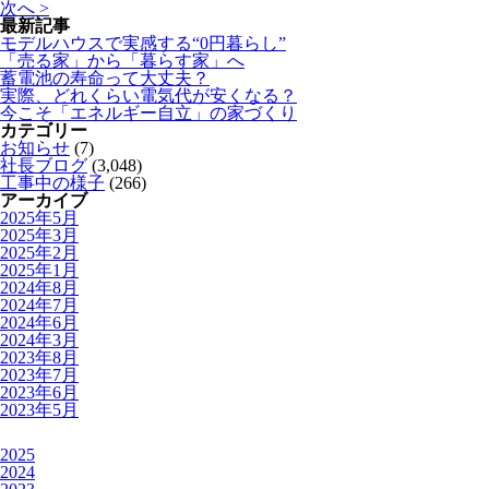
次へ >
最新記事
モデルハウスで実感する“0円暮らし”
「売る家」から「暮らす家」へ
蓄電池の寿命って大丈夫？
実際、どれくらい電気代が安くなる？
今こそ「エネルギー自立」の家づくり
カテゴリー
お知らせ
(7)
社長ブログ
(3,048)
工事中の様子
(266)
アーカイブ
2025年5月
2025年3月
2025年2月
2025年1月
2024年8月
2024年7月
2024年6月
2024年3月
2023年8月
2023年7月
2023年6月
2023年5月
2025
2024