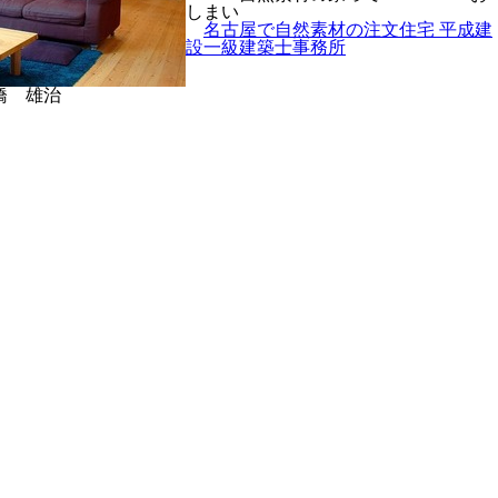
しまい
名古屋で自然素材の注文住宅 平成建
設一級建築士事務所
治