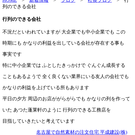
HOME
>
新着情報
>
ブログ
>
社長ブログ
>
行
列のできる会社
行列のできる会社
不況だといわれていますが 大企業でも中小企業でも この
時期にも かなりの利益を出している会社が存在する事も
事実です
特に中小企業では ふとしたきっかけで ぐんぐん成長する
こともあるようで 全く良くない業界にいる友人の会社でも
かなりの利益を上げている所もあります
平日の夕方 周辺のお店ががらがらでも かなりの列を作って
いた あつた蓬莱軒のように 行列のできる工務店を
目指していきたいと考えています
名古屋で自然素材の注文住宅 平成建設(株)