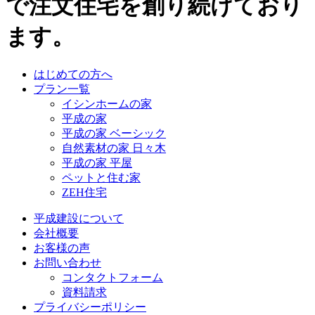
で注文住宅を創り続けており
ます。
はじめての方へ
プラン一覧
イシンホームの家
平成の家
平成の家 ベーシック
自然素材の家 日々木
平成の家 平屋
ペットと住む家
ZEH住宅
平成建設について
会社概要
お客様の声
お問い合わせ
コンタクトフォーム
資料請求
プライバシーポリシー