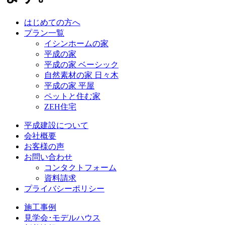
はじめての方へ
プラン一覧
イシンホームの家
平成の家
平成の家 ベーシック
自然素材の家 日々木
平成の家 平屋
ペットと住む家
ZEH住宅
平成建設について
会社概要
お客様の声
お問い合わせ
コンタクトフォーム
資料請求
プライバシーポリシー
施工事例
見学会･モデルハウス