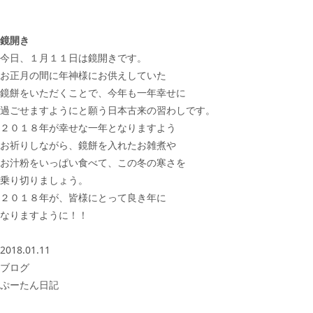
鏡開き
今日、１月１１日は鏡開きです。
お正月の間に年神様にお供えしていた
鏡餅をいただくことで、今年も一年幸せに
過ごせますようにと願う日本古来の習わしです。
２０１８年が幸せな一年となりますよう
お祈りしながら、鏡餅を入れたお雑煮や
お汁粉をいっぱい食べて、この冬の寒さを
乗り切りましょう。
２０１８年が、皆様にとって良き年に
なりますように！！
2018.01.11
ブログ
ぷーたん日記