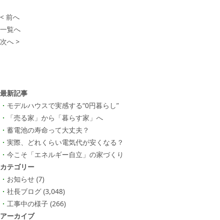
< 前へ
一覧へ
次へ >
最新記事
モデルハウスで実感する“0円暮らし”
「売る家」から「暮らす家」へ
蓄電池の寿命って大丈夫？
実際、どれくらい電気代が安くなる？
今こそ「エネルギー自立」の家づくり
カテゴリー
お知らせ
(7)
社長ブログ
(3,048)
工事中の様子
(266)
アーカイブ