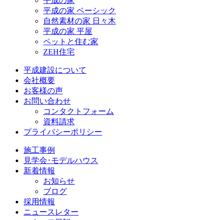
平成の家
平成の家 ベーシック
自然素材の家 日々木
平成の家 平屋
ペットと住む家
ZEH住宅
平成建設について
会社概要
お客様の声
お問い合わせ
コンタクトフォーム
資料請求
プライバシーポリシー
施工事例
見学会･モデルハウス
新着情報
お知らせ
ブログ
採用情報
ニュースレター