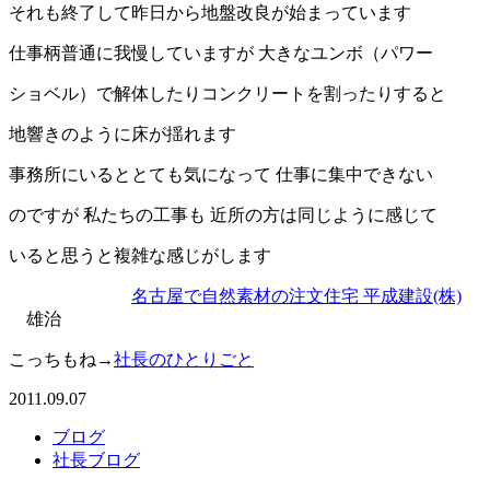
それも終了して昨日から地盤改良が始まっています
仕事柄普通に我慢していますが 大きなユンボ（パワー
ショベル）で解体したりコンクリートを割ったりすると
地響きのように床が揺れます
事務所にいるととても気になって 仕事に集中できない
のですが 私たちの工事も 近所の方は同じように感じて
いると思うと複雑な感じがします
名古屋で自然素材の注文住宅 平成建設(株)
雄治
こっちもね→
社長のひとりごと
2011.09.07
ブログ
社長ブログ