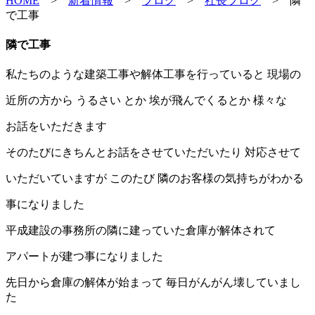
HOME
>
新着情報
>
ブログ
>
社長ブログ
>
隣
で工事
隣で工事
私たちのような建築工事や解体工事を行っていると 現場の
近所の方から うるさい とか 埃が飛んでくるとか 様々な
お話をいただきます
そのたびにきちんとお話をさせていただいたり 対応させて
いただいていますが このたび 隣のお客様の気持ちがわかる
事になりました
平成建設の事務所の隣に建っていた倉庫が解体されて
アパートが建つ事になりました
先日から倉庫の解体が始まって 毎日がんがん壊していまし
た