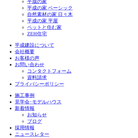
平成の家
平成の家 ベーシック
自然素材の家 日々木
平成の家 平屋
ペットと住む家
ZEH住宅
平成建設について
会社概要
お客様の声
お問い合わせ
コンタクトフォーム
資料請求
プライバシーポリシー
施工事例
見学会･モデルハウス
新着情報
お知らせ
ブログ
採用情報
ニュースレター