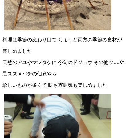
料理は季節の変わり目で ちょうど両方の季節の食材が
楽しめました
天然のアユやマツタケに 今旬のドジョウ その他ツ○○や
黒スズメバチの佃煮やら
珍しいものが多くて 味も雰囲気も楽しめました