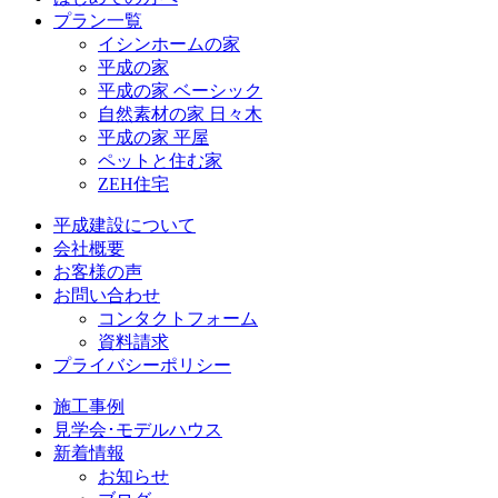
プラン一覧
イシンホームの家
平成の家
平成の家 ベーシック
自然素材の家 日々木
平成の家 平屋
ペットと住む家
ZEH住宅
平成建設について
会社概要
お客様の声
お問い合わせ
コンタクトフォーム
資料請求
プライバシーポリシー
施工事例
見学会･モデルハウス
新着情報
お知らせ