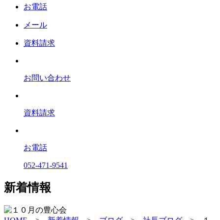
お電話
メール
資料請求
お問い合わせ
資料請求
お電話
052-471-9541
新着情報