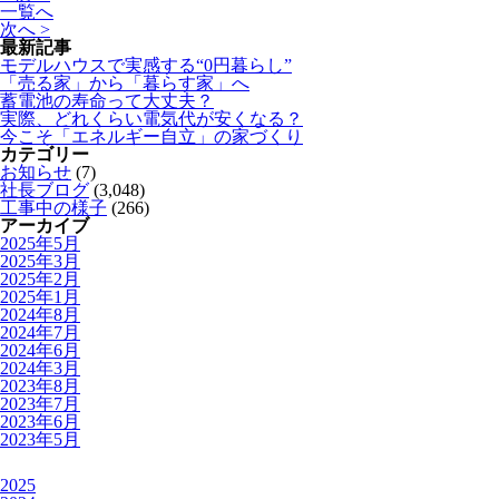
一覧へ
次へ >
最新記事
モデルハウスで実感する“0円暮らし”
「売る家」から「暮らす家」へ
蓄電池の寿命って大丈夫？
実際、どれくらい電気代が安くなる？
今こそ「エネルギー自立」の家づくり
カテゴリー
お知らせ
(7)
社長ブログ
(3,048)
工事中の様子
(266)
アーカイブ
2025年5月
2025年3月
2025年2月
2025年1月
2024年8月
2024年7月
2024年6月
2024年3月
2023年8月
2023年7月
2023年6月
2023年5月
2025