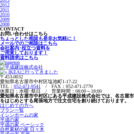
2013
2012
2011
2010
2009
2008
CONTACT
お問い合わせはこちら
ちょっとした相談も是非お気軽に！
メールでのご相談はこちら
会社案内･役立つ資料を
ご用意しております！
資料請求はこちら
〒453-0032
愛知県名古屋市中村区塩池町1-17-22
TEL：
052-471-9541
/ FAX：052-471-2770
休業日：水曜･祭日 / 営業時間：08:00～18:00
愛知県名古屋市中村区にある平成建設株式会社では、名古屋市
をはじめとする尾張地方で注文住宅を創り続けております。
はじめての方へ
プラン一覧
イシンホームの家
平成の家
平成の家 ベーシック
自然素材の家 日々木