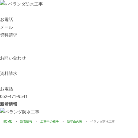
お電話
メール
資料請求
お問い合わせ
資料請求
お電話
052-471-9541
新着情報
HOME
>
新着情報
>
工事中の様子
>
新守山の家
>
ベランダ防水工事