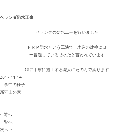
ベランダ防水工事
ベランダの防水工事を行いました
ＦＲＰ防水という工法で、木造の建物には
一番適している防水だと言われています
特に丁寧に施工する職人にたのんであります
2017.11.14
工事中の様子
新守山の家
< 前へ
一覧へ
次へ >